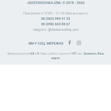
«DOSTAVOCHKA.IZM» © 2018 - 2026
Працюємо з 10:00 – 21:45 (без вихідних)
38 (063) 999 31 32
38 (098) 663 08 67
telegram:
@dostavochka_izm
МИ У СОЦ. МЕРЕЖАХ
Загальна оцінка
4,8
з
5
. Нашу роботу оцінили
127
чол.
Залишіть Ваш
відгук