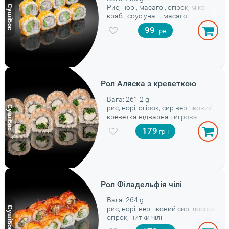
Рис, норі, масаго , огірок, мікс
краб , соус унагі, масаго
99
Рол Аляска з креветкою
Вага: 261.2 g.
рис, норі, огірок, сир вершковий,
креветка відварна тигрова
179
Рол Філадельфія чілі
Вага: 264 g.
рис, норі, вершковий сир, лосось,
огірок, нитки чілі