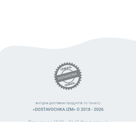
вигідна доставка продуктів
по Ізмаїлу
«DOSTAVOCHKA.IZM» © 2018 - 2026
Працюємо з 10:00 – 21:45 (без вихідних)
38 (063) 999 31 32
38 (098) 663 08 67