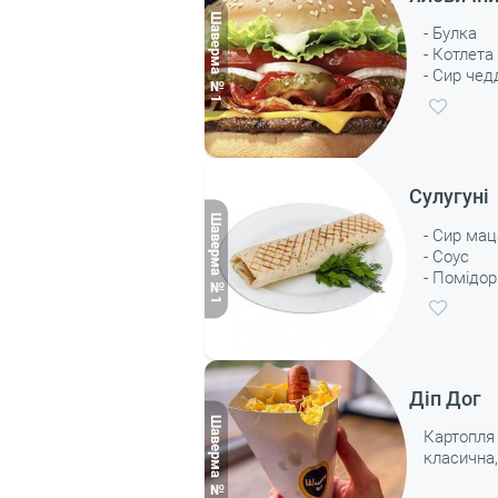
- Булка
- Котлета
- Сир че
- Лист са
- Соус
- Огірок
- Помідор
- Цибуля
Сулугуні
- Сир ма
- Соус
- Помідор
- Зелень
- Лаваш
Діп Дог
Картопля
класична