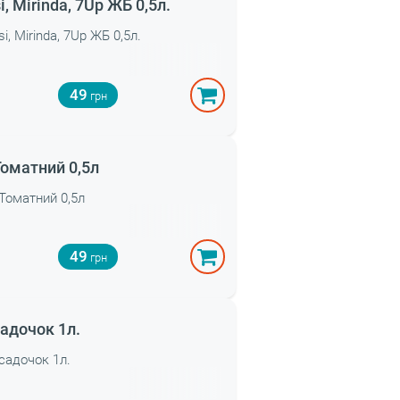
i, Mirinda, 7Up ЖБ 0,5л.
i, Mirinda, 7Up ЖБ 0,5л.
49
Томатний 0,5л
 Томатний 0,5л
49
садочок 1л.
 садочок 1л.