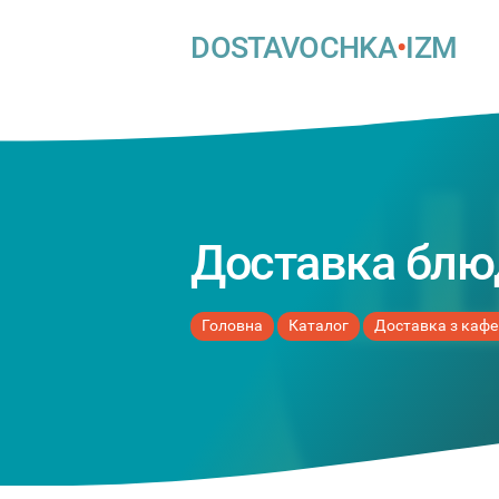
DOSTAVOCHKA
•
IZM
Доставка блю
Головна
Каталог
Доставка з кафе