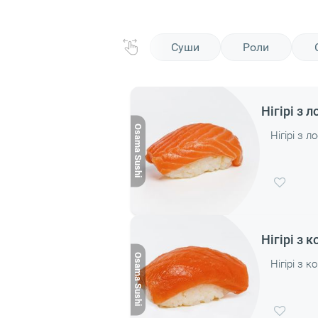
Суши
Роли
Нігірі з 
Нігірі з 
Нігірі з
Нігірі з 