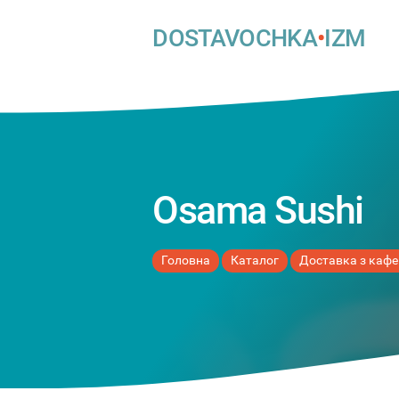
DOSTAVOCHKA
•
IZM
Osama Sushi
Головна
Каталог
Доставка з кафе