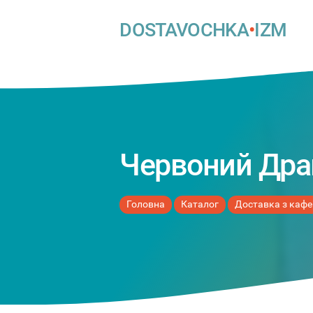
DOSTAVOCHKA
•
IZM
Червоний Дра
Головна
Каталог
Доставка з кафе