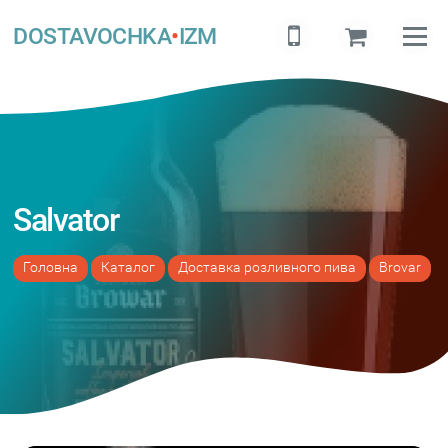
DOSTAVOCHKA
•
IZM
Salvator
Головна
Каталог
Доставка розливного пива
Brovar