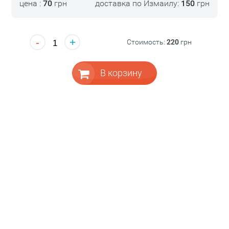
цена :
70
грн
доставка по Измаилу:
150
грн
-
+
Стоимость:
220
грн
В корзину