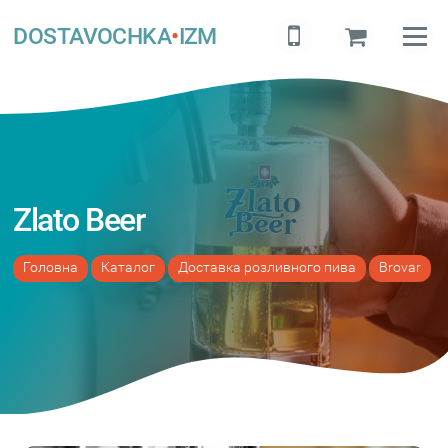
DOSTAVOCHKA
•
IZM
Zlato Beer
Головна
Каталог
Доставка розливного пива
Brovar