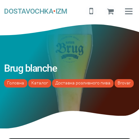
DOSTAVOCHKA
•
IZM
Brug blanche
Головна
Каталог
Доставка розливного пива
Brovar