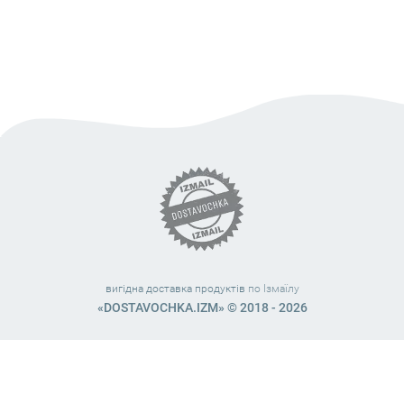
вигідна доставка продуктів
по Ізмаїлу
«DOSTAVOCHKA.IZM» © 2018 - 2026
Працюємо з 10:00 – 21:45 (без вихідних)
38 (063) 999 31 32
38 (098) 663 08 67