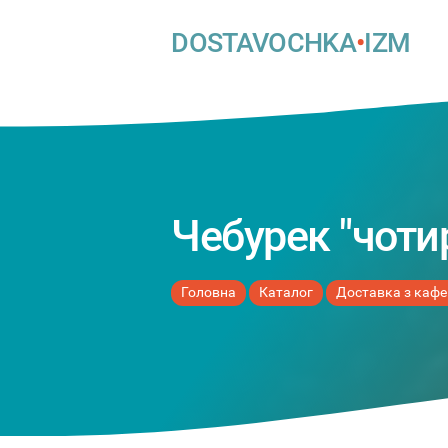
DOSTAVOCHKA
•
IZM
Чебурек "чоти
Головна
Каталог
Доставка з кафе