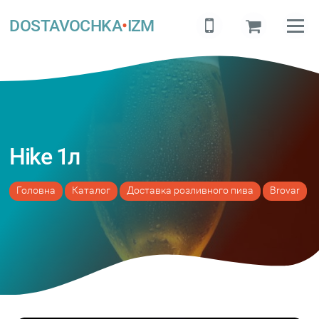
DOSTAVOCHKA
•
IZM
Hike 1л
Головна
Каталог
Доставка розливного пива
Brovar