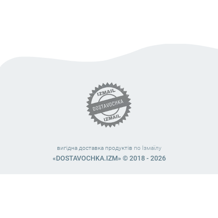
вигідна доставка продуктів
по Ізмаїлу
«DOSTAVOCHKA.IZM» © 2018 - 2026
Працюємо з 10:00 – 21:45 (без вихідних)
38 (063) 999 31 32
38 (098) 663 08 67
telegram:
@dostavochka_izm