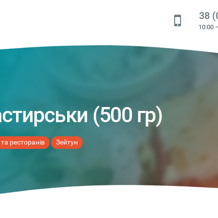
38 (
10:00 
стирськи (500 гр)
 та ресторанів
Зейтун