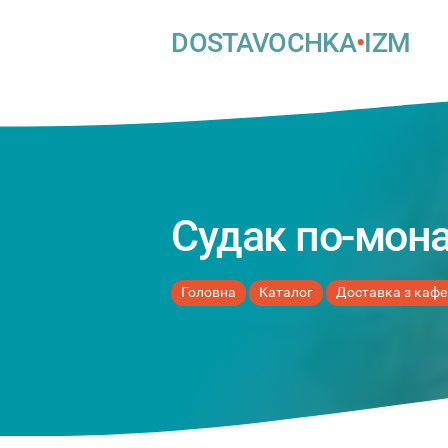
DOSTAVOCHKA
•
IZM
Судак по-мона
Головна
Каталог
Доставка з кафе