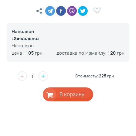
f
Наполеон
«
Хінкальня
»
Наполеон
цена :
105
грн
доставка по Измаилу:
120
грн
-
+
Стоимость:
225
грн
В корзину