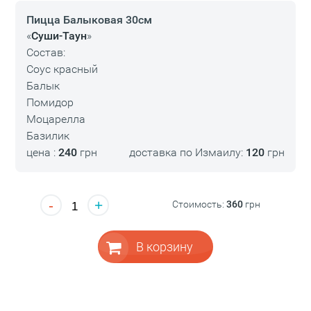
Пицца Балыковая 30см
«
Суши-Таун
»
Состав:
Соус красный
Балык
Помидор
Моцарелла
Базилик
цена :
240
грн
доставка по Измаилу:
120
грн
-
+
Стоимость:
360
грн
В корзину