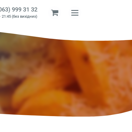
063) 999 31 32
– 21:45 (без вихідних)