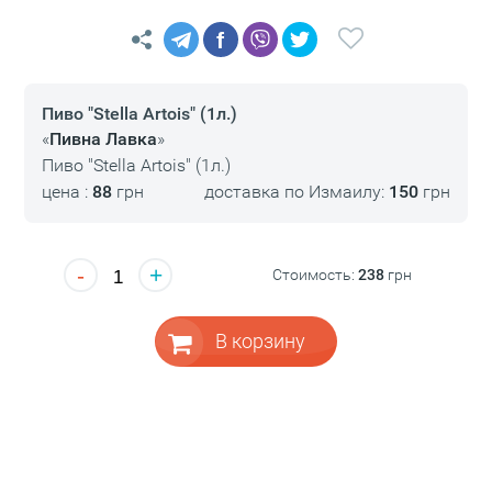
f
Пиво "Stella Artois" (1л.)
«
Пивна Лавка
»
Пиво "Stella Artois" (1л.)
цена :
88
грн
доставка по Измаилу:
150
грн
-
+
Стоимость:
238
грн
В корзину