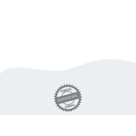
вигідна доставка продуктів
по Ізмаїлу
«DOSTAVOCHKA.IZM» © 2018 - 2026