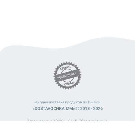
вигідна доставка продуктів
по Ізмаїлу
«DOSTAVOCHKA.IZM» © 2018 - 2026
Працюємо з 10:00 – 21:45 (без вихідних)
38 (063) 999 31 32
38 (098) 663 08 67