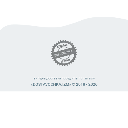
вигідна доставка продуктів
по Ізмаїлу
«DOSTAVOCHKA.IZM» © 2018 - 2026
Працюємо з 10:00 – 21:45 (без вихідних)
38 (063) 999 31 32
38 (098) 663 08 67
telegram:
@dostavochka_izm