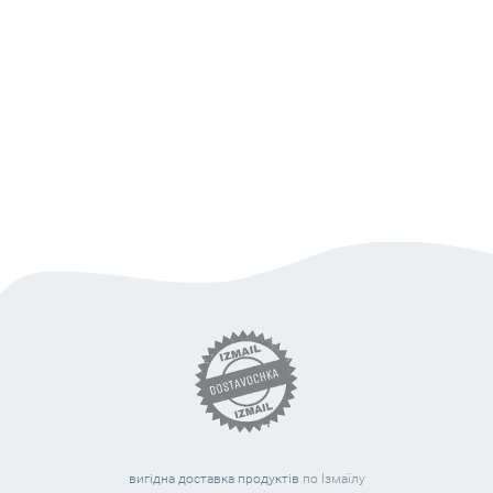
вигідна доставка продуктів
по Ізмаїлу