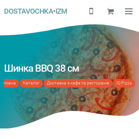
DOSTAVOCHKA
•
IZM
Шинка BBQ 38 см
Головна
Каталог
Доставка з кафе та ресторанів
IQ Pizza