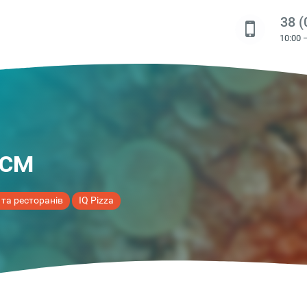
38 (
10:00 
 см
 та ресторанів
IQ Pizza