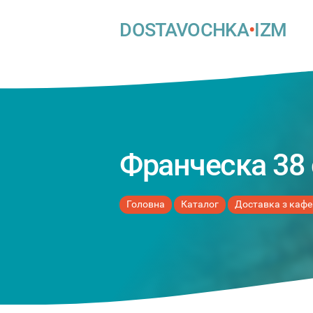
DOSTAVOCHKA
•
IZM
Франческа 38
Головна
Каталог
Доставка з кафе