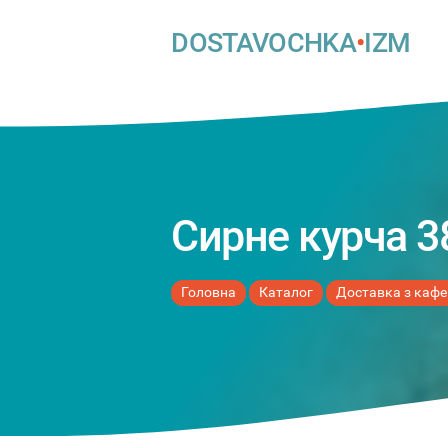
DOSTAVOCHKA
•
IZM
Сирне курча 3
Головна
Каталог
Доставка з кафе