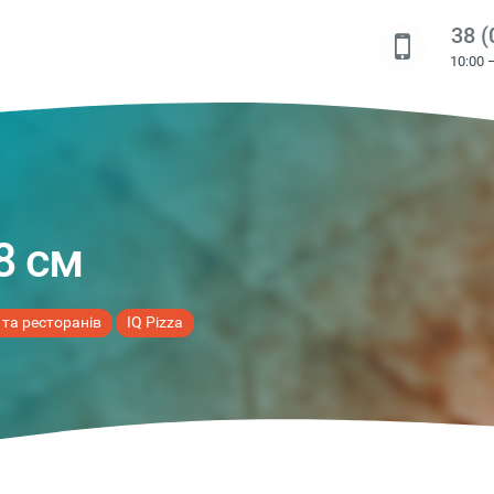
38 (
10:00 
8 см
 та ресторанів
IQ Pizza