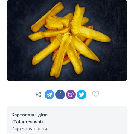
f
Картопляні діпи
«
Tatami-sushi
»
Картопляні діпи