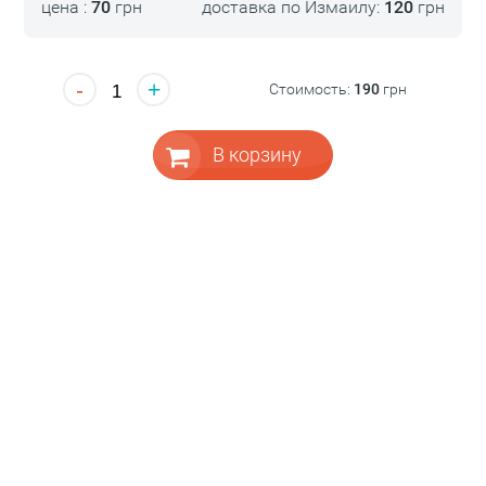
цена :
70
грн
доставка по Измаилу:
120
грн
-
+
Стоимость:
190
грн
В корзину