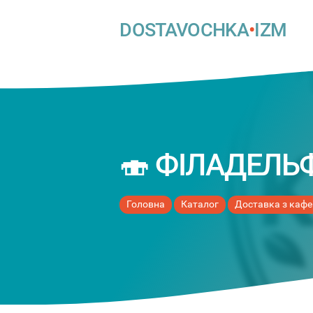
DOSTAVOCHKA
•
IZM
🍣 ФІЛАДЕЛЬ
Головна
Каталог
Доставка з кафе