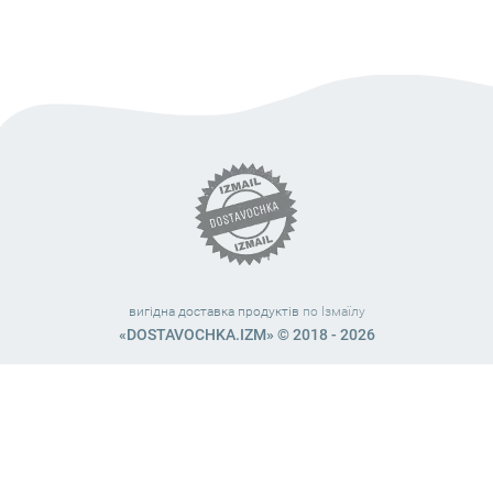
вигідна доставка продуктів
по Ізмаїлу
«DOSTAVOCHKA.IZM» © 2018 - 2026
Працюємо з 10:00 – 21:45 (без вихідних)
38 (063) 999 31 32
38 (098) 663 08 67
telegram:
@dostavochka_izm