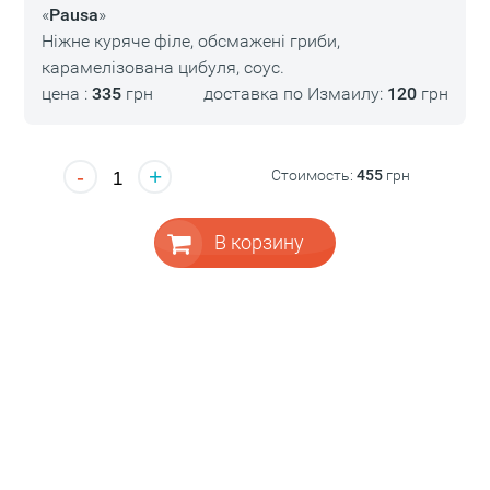
«
Pausa
»
Ніжне куряче філе, обсмажені гриби,
карамелізована цибуля, соус.
цена :
335
грн
доставка по Измаилу:
120
грн
-
+
Стоимость:
455
грн
В корзину