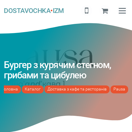
DOSTAVOCHKA
•
IZM
Бургер з курячим стегном,
грибами та цибулею
Головна
Каталог
Доставка з кафе та ресторанів
Pausa