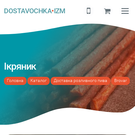
DOSTAVOCHKA
•
IZM
Ікряник
Головна
Каталог
Доставка розливного пива
Brovar