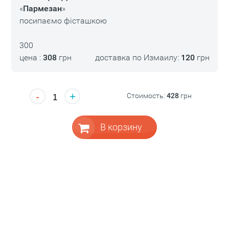
«
Пармезан
»
посипаємо фісташкою
300
цена :
308
грн
доставка по Измаилу:
120
грн
-
+
Стоимость:
428
грн
В корзину