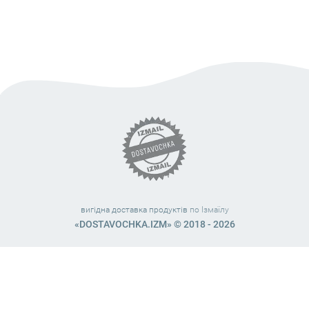
вигідна доставка продуктів
по Ізмаїлу
«DOSTAVOCHKA.IZM» © 2018 - 2026
Працюємо з 10:00 – 21:45 (без вихідних)
38 (063) 999 31 32
38 (098) 663 08 67
telegram:
@dostavochka_izm