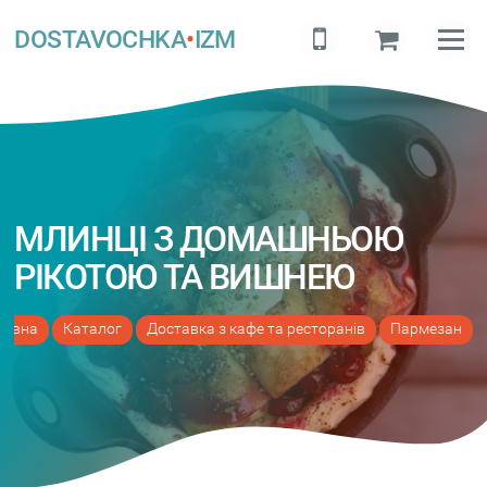
DOSTAVOCHKA
•
IZM
МЛИНЦІ З ДОМАШНЬОЮ
РІКОТОЮ ТА ВИШНЕЮ
ловна
Каталог
Доставка з кафе та ресторанів
Пармезан