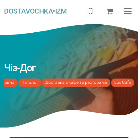
DOSTAVOCHKA
•
IZM
Чіз-Дог
оловна
Каталог
Доставка з кафе та ресторанів
Lux Cafe