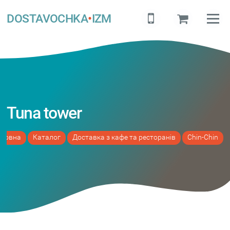
DOSTAVOCHKA
•
IZM
Tuna tower
оловна
Каталог
Доставка з кафе та ресторанів
Chin-Chin