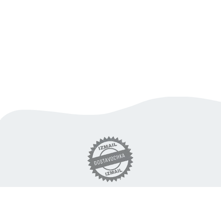
вигідна доставка продуктів
по Ізмаїлу
«DOSTAVOCHKA.IZM» © 2018 - 2026