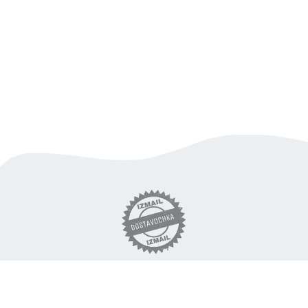
вигідна доставка продуктів
по Ізмаїлу
«DOSTAVOCHKA.IZM» © 2018 - 2026