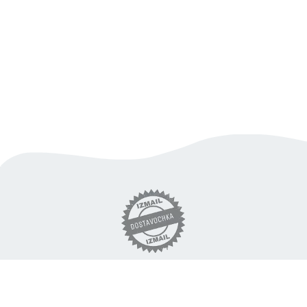
вигідна доставка продуктів
по Ізмаїлу
«DOSTAVOCHKA.IZM» © 2018 - 2026