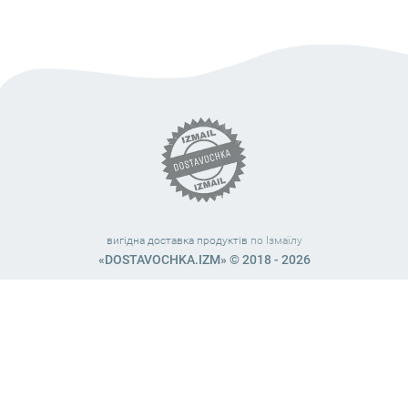
вигідна доставка продуктів
по Ізмаїлу
«DOSTAVOCHKA.IZM» © 2018 - 2026
Працюємо з 10:00 – 21:45 (без вихідних)
38 (063) 999 31 32
38 (098) 663 08 67
telegram:
@dostavochka_izm