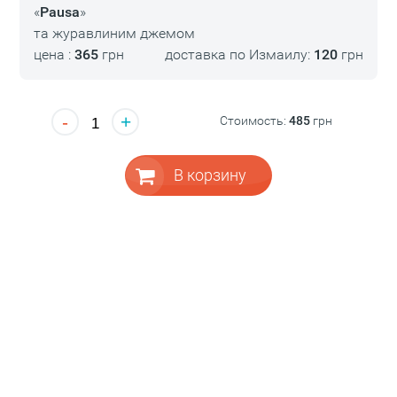
«
Pausa
»
та журавлиним джемом
цена :
365
грн
доставка по Измаилу:
120
грн
-
+
Стоимость:
485
грн
В корзину