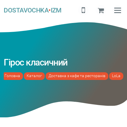
DOSTAVOCHKA
•
IZM
Гірос класичний
Головна
Каталог
Доставка з кафе та ресторанів
LoLa