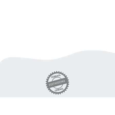
вигідна доставка продуктів
по Ізмаїлу
«DOSTAVOCHKA.IZM» © 2018 - 2026