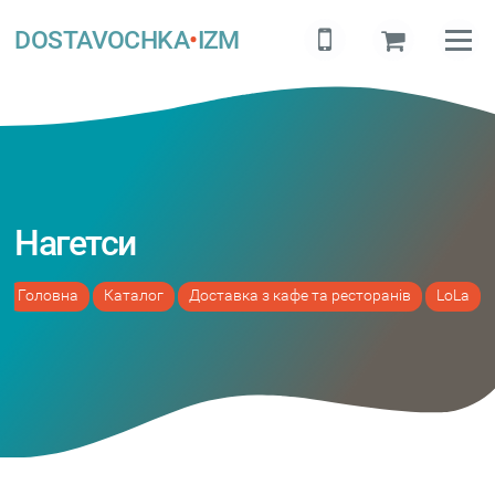
DOSTAVOCHKA
•
IZM
Нагетси
Головна
Каталог
Доставка з кафе та ресторанів
LoLa