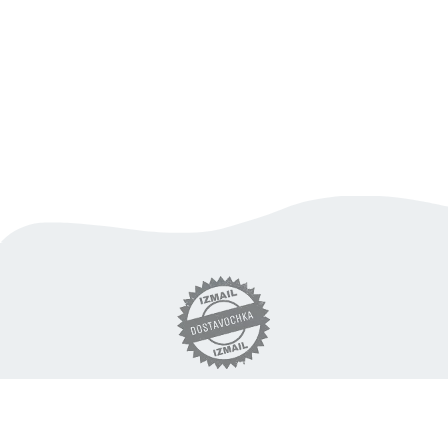
вигідна доставка продуктів
по Ізмаїлу
«DOSTAVOCHKA.IZM» © 2018 - 2026