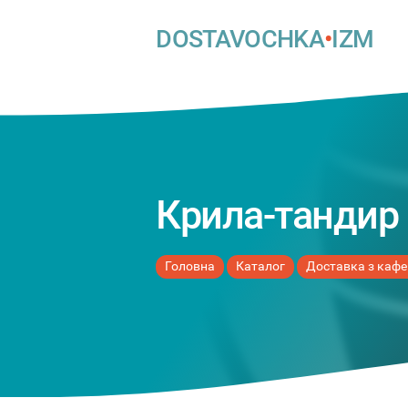
DOSTAVOCHKA
•
IZM
Крила-тандир 
Головна
Каталог
Доставка з кафе