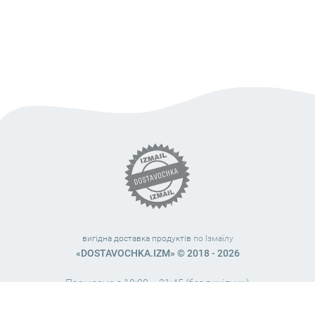
вигідна доставка продуктів
по Ізмаїлу
«DOSTAVOCHKA.IZM» © 2018 - 2026
Працюємо з 10:00 – 21:45 (без вихідних)
38 (063) 999 31 32
38 (098) 663 08 67