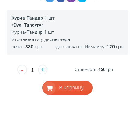
Курча-Тандир 1 шт
«
Dva_Tandyry
»
Курча-Тандир 1 шт
Уточнювати у диспетчера
цена :
330
грн
доставка по Измаилу:
120
грн
-
+
Стоимость:
450
грн
В корзину