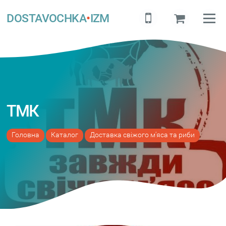
DOSTAVOCHKA
•
IZM
ТМК
Головна
Каталог
Доставка свіжого м'яса та риби