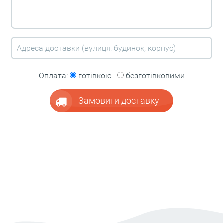
Оплата:
готівкою
безготівковими
Замовити доставку