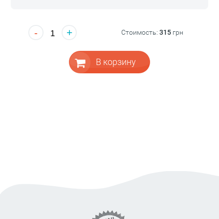
-
+
Стоимость:
315
грн
В корзину