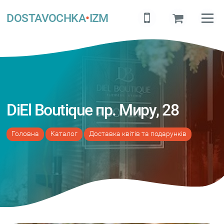
DOSTAVOCHKA
•
IZM
DiEl Boutique пр. Миру, 28
Головна
Каталог
Доставка квітів та подарунків