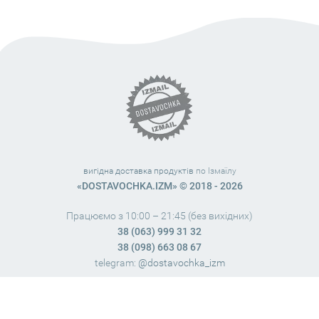
вигідна доставка продуктів
по Ізмаїлу
«DOSTAVOCHKA.IZM» © 2018 - 2026
Працюємо з 10:00 – 21:45 (без вихідних)
38 (063) 999 31 32
38 (098) 663 08 67
telegram:
@dostavochka_izm
МИ У СОЦ. МЕРЕЖАХ