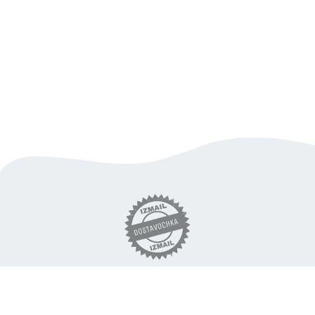
вигідна доставка продуктів
по Ізмаїлу
«DOSTAVOCHKA.IZM» © 2018 - 2026