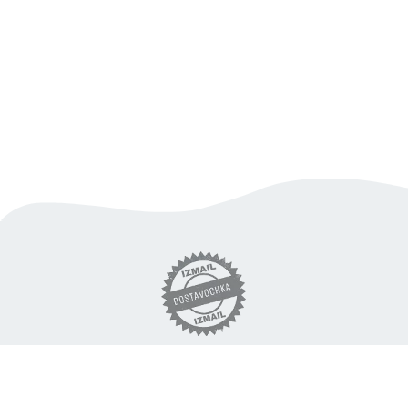
вигідна доставка продуктів
по Ізмаїлу
«DOSTAVOCHKA.IZM» © 2018 - 2026