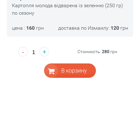
Картопля молода відварена із зеленню (250 гр)
по сезону
цена :
160
грн
доставка по Измаилу:
120
грн
-
+
Стоимость:
280
грн
В корзину