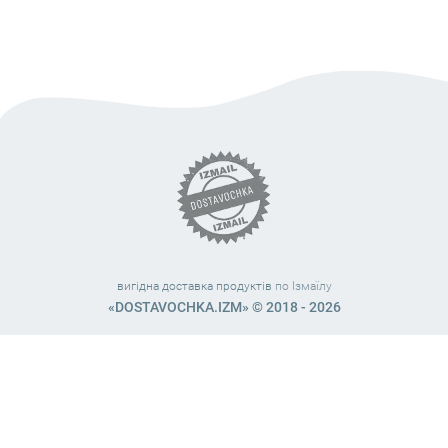
вигідна доставка продуктів
по Ізмаїлу
«DOSTAVOCHKA.IZM» © 2018 - 2026
Працюємо з 10:00 – 21:45 (без вихідних)
38 (063) 999 31 32
38 (098) 663 08 67
telegram:
@dostavochka_izm