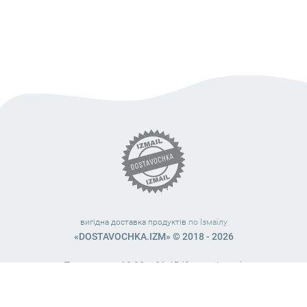
вигідна доставка продуктів
по Ізмаїлу
«DOSTAVOCHKA.IZM» © 2018 - 2026
Працюємо з 10:00 – 21:45 (без вихідних)
38 (063) 999 31 32
38 (098) 663 08 67