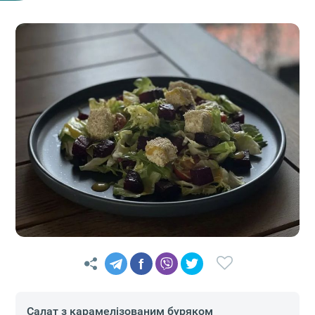
f
Салат з карамелізованим буряком