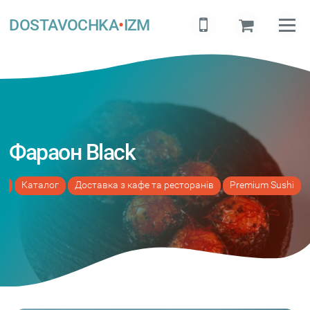
DOSTAVOCHKA
•
IZM
Фараон Black
а
Каталог
Доставка з кафе та ресторанів
Premium Sushi