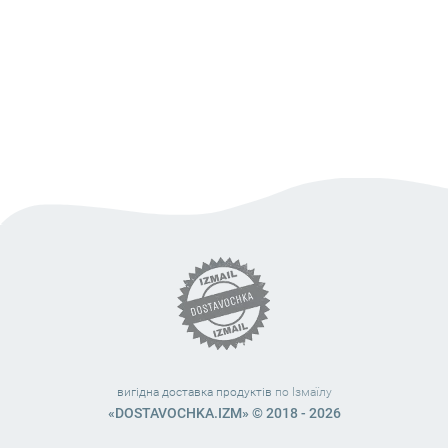
вигідна доставка продуктів
по Ізмаїлу
«DOSTAVOCHKA.IZM» © 2018 - 2026