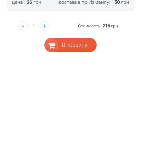
цена :
66
грн
доставка по Измаилу:
150
грн
-
+
Стоимость:
216
грн
В корзину