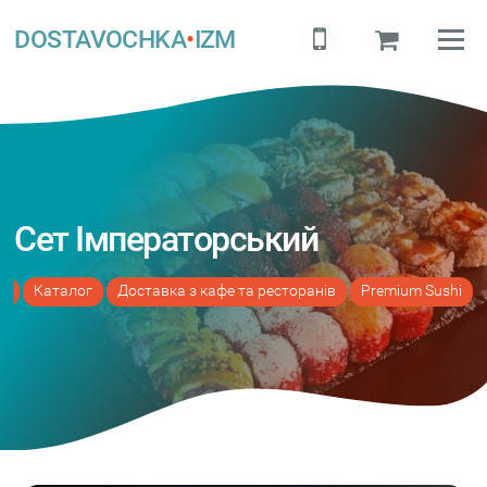
DOSTAVOCHKA
•
IZM
Сет Імператорський
а
Каталог
Доставка з кафе та ресторанів
Premium Sushi