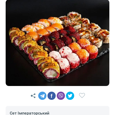
f
Сет Імператорський