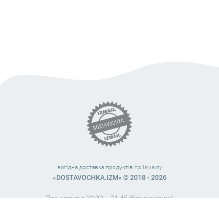
вигідна доставка продуктів
по Ізмаїлу
«DOSTAVOCHKA.IZM» © 2018 - 2026
Працюємо з 10:00 – 21:45 (без вихідних)
38 (063) 999 31 32