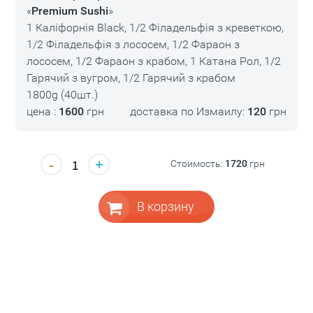
«
Premium Sushi
»
1 Каліфорнія Black, 1/2 Філадельфія з креветкою,
1/2 Філадельфія з лососем, 1/2 Фараон з
лососем, 1/2 Фараон з крабом, 1 Катана Рол, 1/2
Гарячий з вугром, 1/2 Гарячий з крабом
1800g (40шт.)
цена :
1600
грн
доставка по Измаилу:
120
грн
-
+
Стоимость:
1720
грн
В корзину