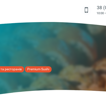
38 (
10:00 
 та ресторанів
Premium Sushi