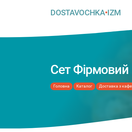
DOSTAVOCHKA
•
IZM
Сет Фірмовий
Головна
Каталог
Доставка з кафе