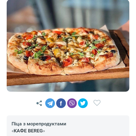
f
Піца з морепродуктами
«
КАФЕ BEREG
»