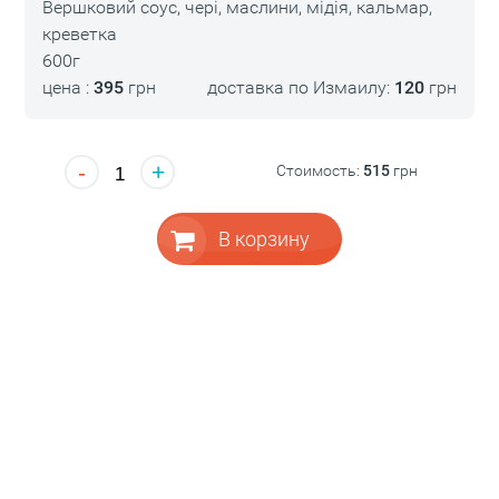
Вершковий соус, чері, маслини, мідія, кальмар,
креветка
600г
цена :
395
грн
доставка по Измаилу:
120
грн
-
+
Стоимость:
515
грн
В корзину