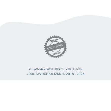
вигідна доставка продуктів
по Ізмаїлу
«DOSTAVOCHKA.IZM» © 2018 - 2026
Працюємо з 10:00 – 21:45 (без вихідних)
38 (063) 999 31 32
38 (098) 663 08 67
telegram:
@dostavochka_izm