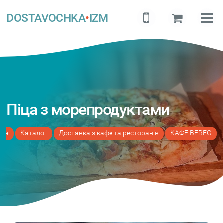
DOSTAVOCHKA
•
IZM
Піца з морепродуктами
вна
Каталог
Доставка з кафе та ресторанів
КАФЕ BEREG