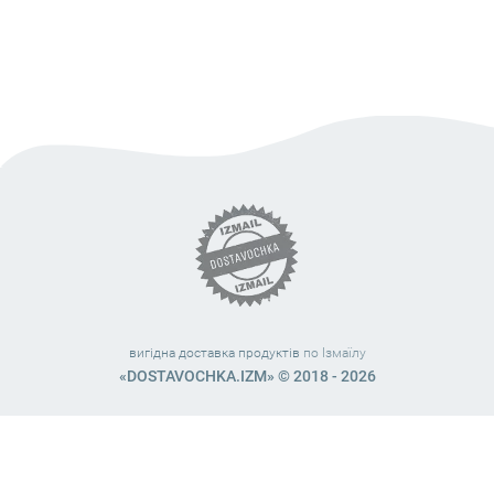
вигідна доставка продуктів
по Ізмаїлу
«DOSTAVOCHKA.IZM» © 2018 - 2026
Працюємо з 10:00 – 21:45 (без вихідних)
38 (063) 999 31 32
38 (098) 663 08 67