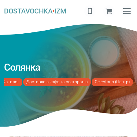
DOSTAVOCHKA
•
IZM
Солянка
Каталог
Доставка з кафе та ресторанів
Celentano (Центр)