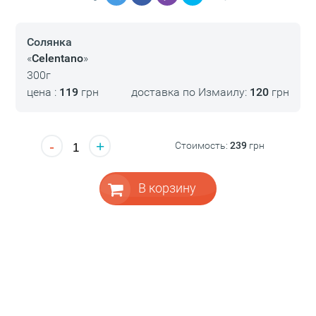
Солянка
«
Celentano
»
300г
цена :
119
грн
доставка по Измаилу:
120
грн
-
+
Стоимость:
239
грн
В корзину