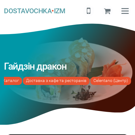
DOSTAVOCHKA
•
IZM
Гайдзін дракон
Каталог
Доставка з кафе та ресторанів
Celentano (Центр)