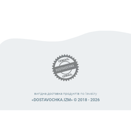
вигідна доставка продуктів
по Ізмаїлу
«DOSTAVOCHKA.IZM» © 2018 - 2026
Працюємо з 10:00 – 21:45 (без вихідних)
38 (063) 999 31 32
38 (098) 663 08 67