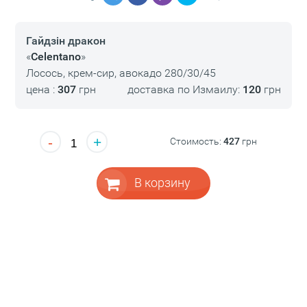
Гайдзін дракон
«
Celentano
»
Лосось, крем-сир, авокадо 280/30/45
цена :
307
грн
доставка по Измаилу:
120
грн
-
+
Стоимость:
427
грн
В корзину